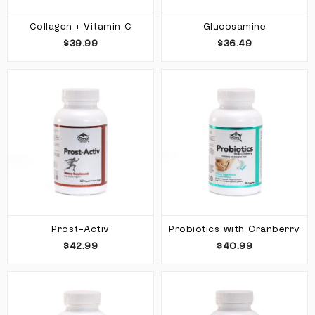
Collagen + Vitamin C
Glucosamine
$39.99
$36.49
Prost-Activ
Probiotics with Cranberry
$42.99
$40.99