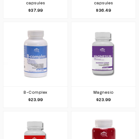
capsules
capsules
$37.99
$36.49
B-Complex
Magnesio
$23.99
$23.99