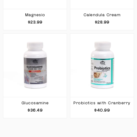
Magnesio
Calendula Cream
$23.99
$28.99
Glucosamine
Probiotics with Cranberry
$36.49
$40.99