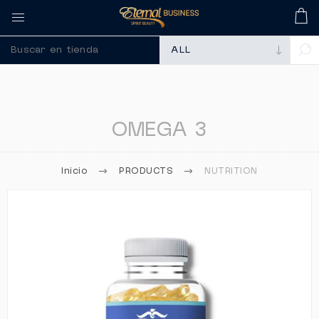
🚀 Recuerda comprar tus me
OMEGA 3
Inicio
PRODUCTS
NUTRITION