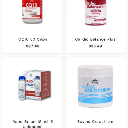
CQ10 60 Caps
Cardio Balance Plus
$27.49
$35.49
Nano Smart Mind (6
Bovine Colostrum
Unidades)