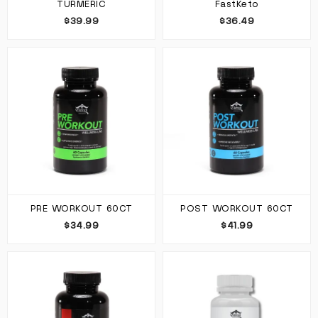
TURMERIC
FastKeto
$39.99
$36.49
PRE WORKOUT 60CT
POST WORKOUT 60CT
$34.99
$41.99