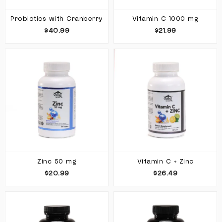
Probiotics with Cranberry
Vitamin C 1000 mg
$40.99
$21.99
Zinc 50 mg
Vitamin C + Zinc
$20.99
$26.49