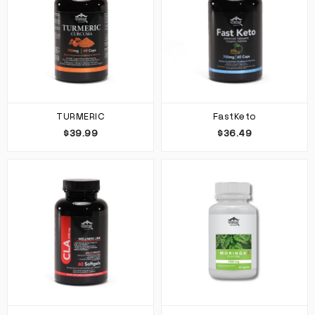
TURMERIC
FastKeto
$39.99
$36.49