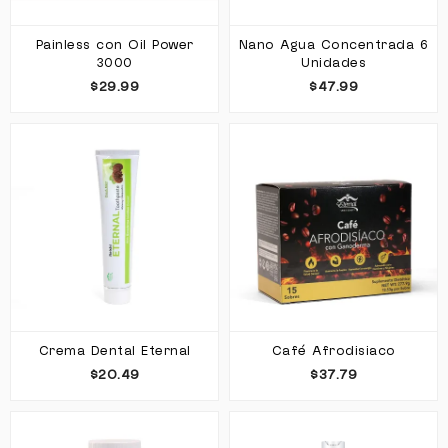
Painless con Oil Power
Nano Agua Concentrada 6
3000
Unidades
$29.99
$47.99
Crema Dental Eternal
Café Afrodisiaco
$20.49
$37.79