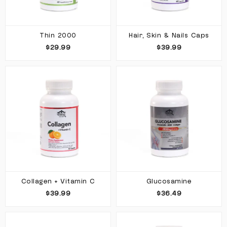
Thin 2000
Hair, Skin & Nails Caps
$29.99
$39.99
Collagen + Vitamin C
Glucosamine
$39.99
$36.49