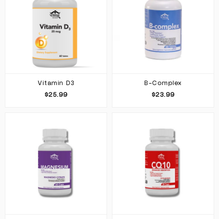
Vitamin D3
B-Complex
$25.99
$23.99