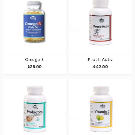
Omega 3
Prost-Activ
$28.99
$42.99