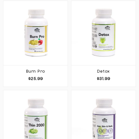
Burn Pro
Detox
$25.99
$31.99