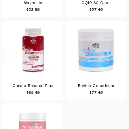
Magnesio
CQ10 60 Caps
$23.99
$27.49
Cardio Balance Plus
Bovine Colostrum
$35.49
$77.49