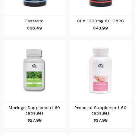
FastKeto
CLA 1000mg 60 CAPS
$36.49
$43.99
Moringa Supplement 60
Prenatal Supplement 60
capsules
capsules
$27.99
$37.99