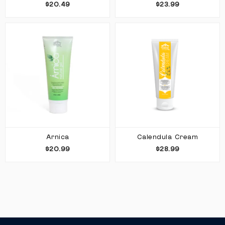
$20.49
$23.99
Arnica
Calendula Cream
$20.99
$28.99