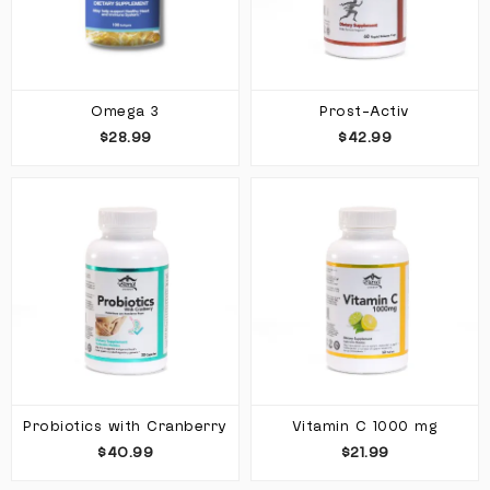
Omega 3
Prost-Activ
$28.99
$42.99
Probiotics with Cranberry
Vitamin C 1000 mg
$40.99
$21.99