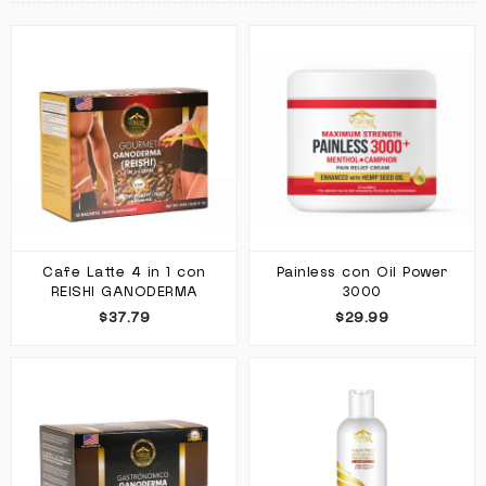
Cafe Latte 4 in 1 con
Painless con Oil Power
REISHI GANODERMA
3000
$37.79
$29.99