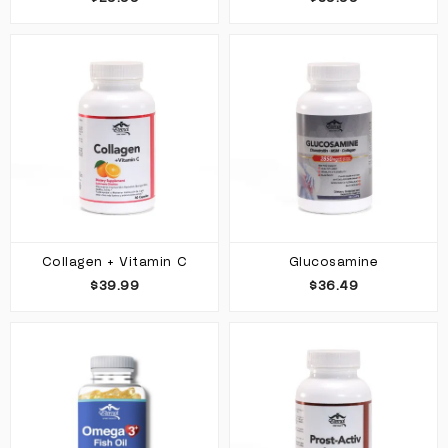
Collagen + Vitamin C
Glucosamine
$39.99
$36.49