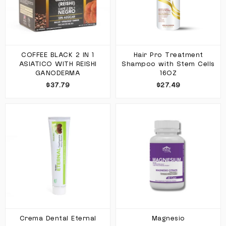
COFFEE BLACK 2 IN 1
Hair Pro Treatment
ASIATICO WITH REISHI
Shampoo with Stem Cells
GANODERMA
16OZ
$37.79
$27.49
Crema Dental Eternal
Magnesio