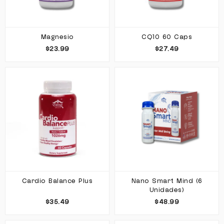
Magnesio
CQ10 60 Caps
$23.99
$27.49
Cardio Balance Plus
Nano Smart Mind (6
Unidades)
$35.49
$48.99