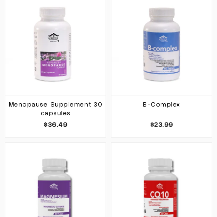
Menopause Supplement 30
B-Complex
capsules
$36.49
$23.99