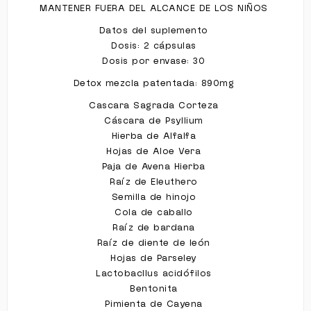
MANTENER FUERA DEL ALCANCE DE LOS NIÑOS
Datos del suplemento
Dosis: 2 cápsulas
Dosis por envase: 30
Detox mezcla patentada: 890mg
Cascara Sagrada Corteza
Cáscara de Psyllium
Hierba de Alfalfa
Hojas de Aloe Vera
Paja de Avena Hierba
Raíz de Eleuthero
Semilla de hinojo
Cola de caballo
Raíz de bardana
Raíz de diente de león
Hojas de Parseley
Lactobacllus acidófilos
Bentonita
Pimienta de Cayena