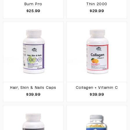
Burn Pro
Thin 2000
$25.99
$29.99
Hair, Skin & Nails Caps
Collagen + Vitamin C
$39.99
$39.99