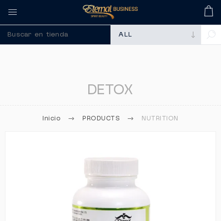
🚀 Recuerda comprar tus mem
DETOX
Inicio
PRODUCTS
NUTRITION