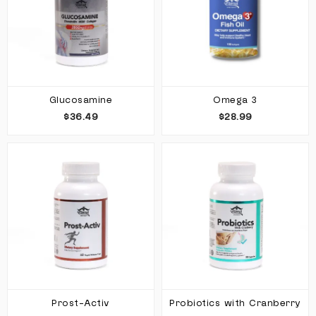
Glucosamine
Omega 3
$36.49
$28.99
Prost-Activ
Probiotics with Cranberry