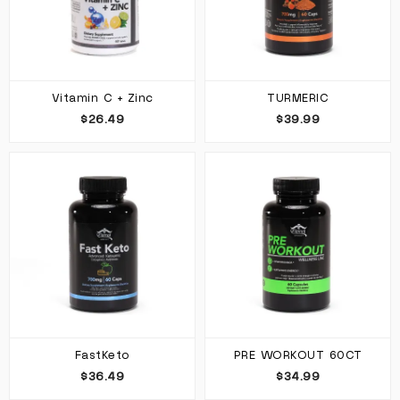
Vitamin C + Zinc
TURMERIC
$26.49
$39.99
FastKeto
PRE WORKOUT 60CT
$36.49
$34.99