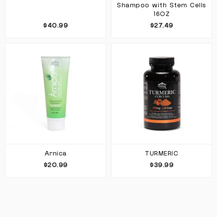
Shampoo with Stem Cells
16OZ
$40.99
$27.49
Arnica
TURMERIC
$20.99
$39.99