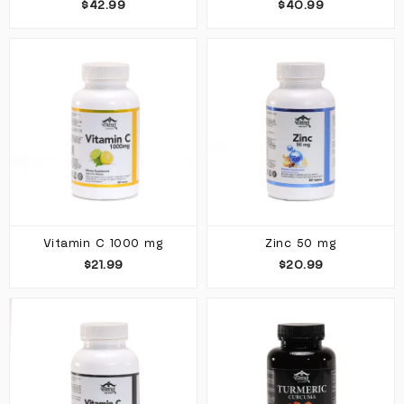
$42.99
$40.99
Vitamin C 1000 mg
Zinc 50 mg
$21.99
$20.99