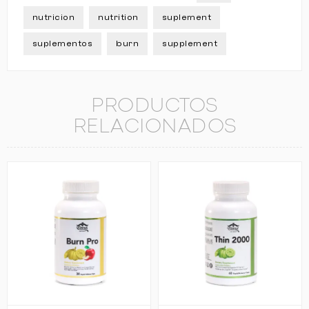
nutricion
nutrition
suplement
suplementos
burn
supplement
PRODUCTOS
RELACIONADOS