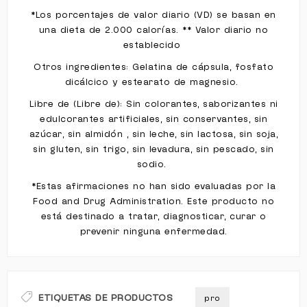
*Los porcentajes de valor diario (VD) se basan en
una dieta de 2.000 calorías. ** Valor diario no
establecido
Otros ingredientes: Gelatina de cápsula, fosfato
dicálcico y estearato de magnesio.
Libre de (Libre de): Sin colorantes, saborizantes ni
edulcorantes artificiales, sin conservantes, sin
azúcar, sin almidón , sin leche, sin lactosa, sin soja,
sin gluten, sin trigo, sin levadura, sin pescado, sin
sodio.
*Estas afirmaciones no han sido evaluadas por la
Food and Drug Administration. Este producto no
está destinado a tratar, diagnosticar, curar o
prevenir ninguna enfermedad.
ETIQUETAS DE PRODUCTOS
pro