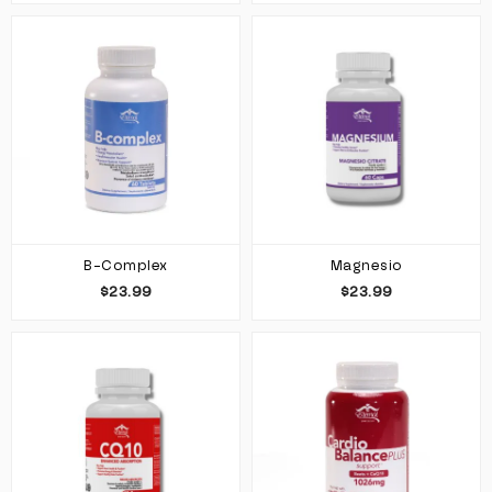
B-Complex
Magnesio
$23.99
$23.99