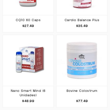
CQ10 60 Caps
Cardio Balance Plus
$27.49
$35.49
Nano Smart Mind (6
Bovine Colostrum
Unidades)
$48.99
$77.49