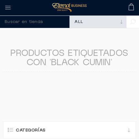
🚀 Recuerda compra
PRODUCTOS ETIQUETADOS
CON 'BLACK CUMIN'
CATEGORÍAS