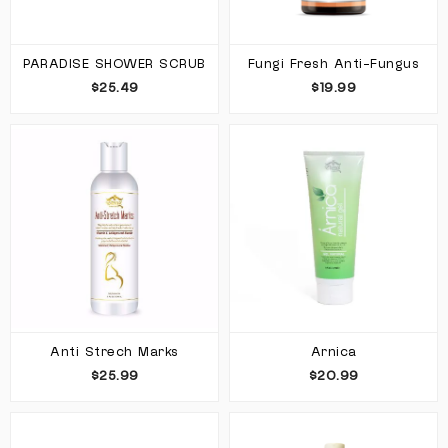
PARADISE SHOWER SCRUB
Fungi Fresh Anti-Fungus
$25.49
$19.99
Anti Strech Marks
Arnica
$25.99
$20.99