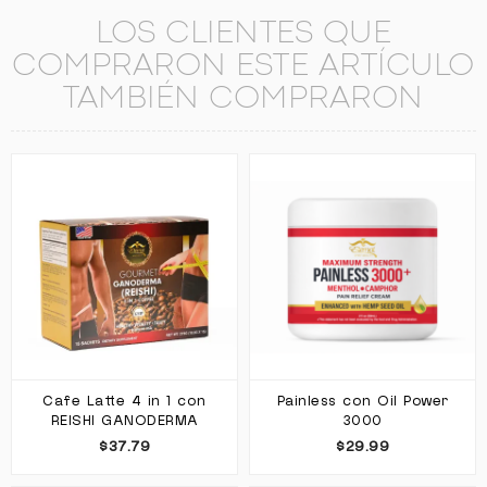
LOS CLIENTES QUE
COMPRARON ESTE ARTÍCULO
TAMBIÉN COMPRARON
Cafe Latte 4 in 1 con
Painless con Oil Power
REISHI GANODERMA
3000
$37.79
$29.99