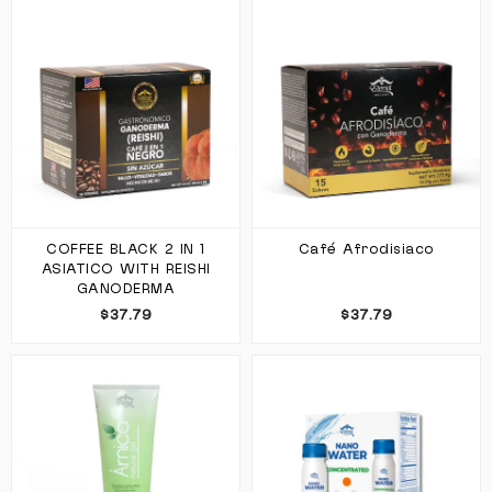
COFFEE BLACK 2 IN 1
Café Afrodisiaco
ASIATICO WITH REISHI
GANODERMA
$37.79
$37.79