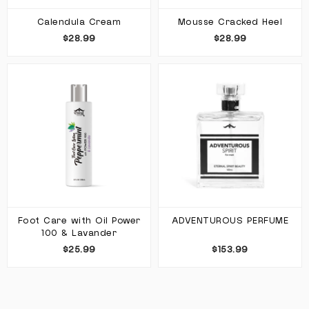
Calendula Cream
Mousse Cracked Heel
$28.99
$28.99
Foot Care with Oil Power
ADVENTUROUS PERFUME
100 & Lavander
$25.99
$153.99