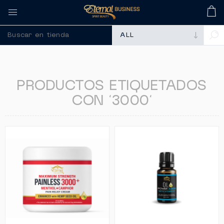
🚀 Recuerda compra
PRODUCTOS ETIQUETADOS
CON '3000'