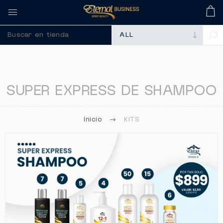
🚀 Recuerda comprar
SUPER EXPRESS DE SHAMPOO
Inicio
KITS